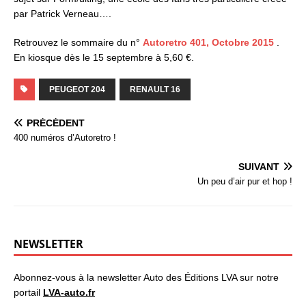
par Patrick Verneau….
Retrouvez le sommaire du n°
Autoretro 401, Octobre 2015
.
En kiosque dès le 15 septembre à 5,60 €.
PEUGEOT 204
RENAULT 16
PRÉCÉDENT
400 numéros d’Autoretro !
SUIVANT
Un peu d’air pur et hop !
NEWSLETTER
Abonnez-vous à la newsletter Auto des Éditions LVA sur notre
portail
LVA-auto.fr