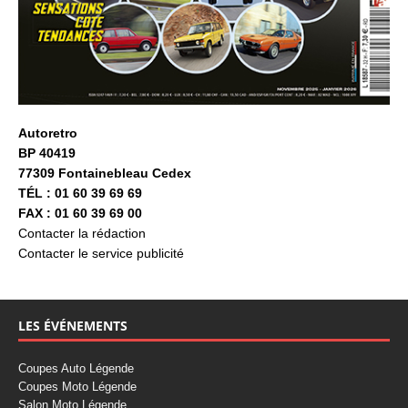
Autoretro
BP 40419
77309 Fontainebleau Cedex
TÉL : 01 60 39 69 69
FAX : 01 60 39 69 00
Contacter la rédaction
Contacter le service publicité
LES ÉVÉNEMENTS
Coupes Auto Légende
Coupes Moto Légende
Salon Moto Légende