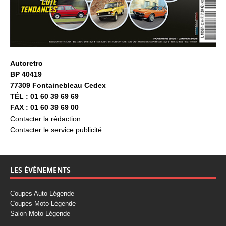
Autoretro
BP 40419
77309 Fontainebleau Cedex
TÉL : 01 60 39 69 69
FAX : 01 60 39 69 00
Contacter la rédaction
Contacter le service publicité
LES ÉVÉNEMENTS
Coupes Auto Légende
Coupes Moto Légende
Salon Moto Légende