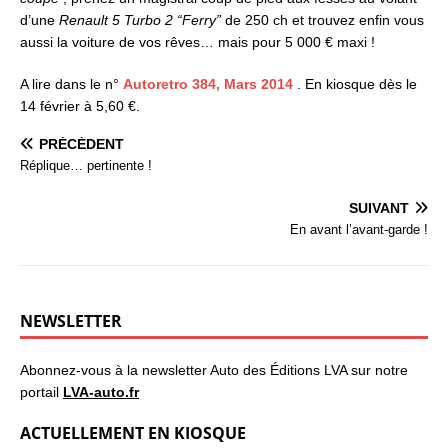
d’une
Renault 5 Turbo 2 “Ferry”
de 250 ch et trouvez enfin vous
aussi la voiture de vos rêves… mais pour 5 000 € maxi !
A lire dans le n°
Autoretro 384, Mars 2014
. En kiosque dès le
14 février à 5,60 €.
PRÉCÉDENT
Réplique… pertinente !
SUIVANT
En avant l’avant-garde !
NEWSLETTER
Abonnez-vous à la newsletter Auto des Éditions LVA sur notre
portail
LVA-auto.fr
ACTUELLEMENT EN KIOSQUE