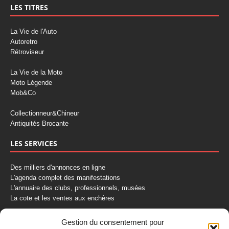
LES TITRES
La Vie de l'Auto
Autoretro
Rétroviseur
La Vie de la Moto
Moto Légende
Mob&Co
Collectionneur&Chineur
Antiquités Brocante
LES SERVICES
Des milliers d'annonces en ligne
L'agenda complet des manifestations
L'annuaire des clubs, professionnels, musées
La cote et les ventes aux enchères
La Boutique du Collectionneur
Gestion du consentement pour
Rozaly