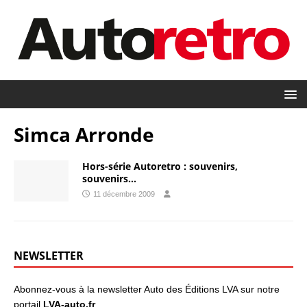
Simca Arronde
Hors-série Autoretro : souvenirs,
souvenirs…
11 décembre 2009
NEWSLETTER
Abonnez-vous à la newsletter Auto des Éditions LVA sur notre
portail
LVA-auto.fr