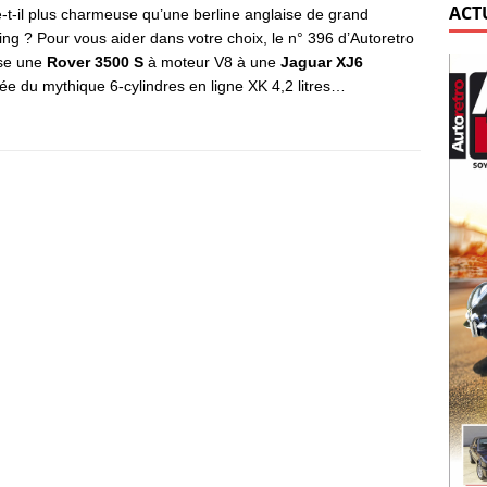
ACT
e-t-il plus charmeuse qu’une berline anglaise de grand
ing ? Pour vous aider dans votre choix, le n° 396 d’Autoretro
se une
Rover 3500 S
à moteur V8 à une
Jaguar XJ6
ée du mythique 6-cylindres en ligne XK 4,2 litres…