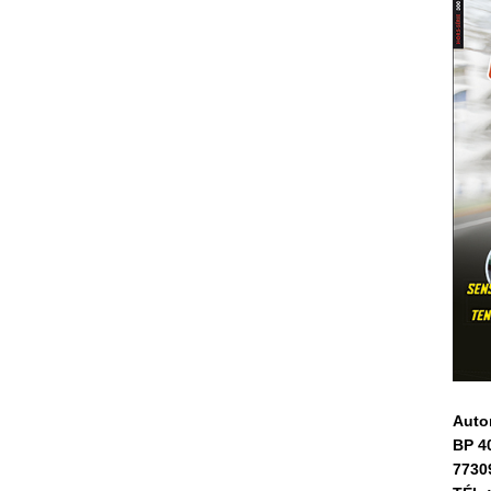
Auto
BP 4
7730