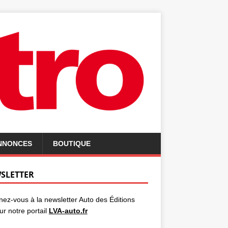
ANNONCES
BOUTIQUE
SLETTER
ez-vous à la newsletter Auto des Éditions
ur notre portail
LVA-auto.fr