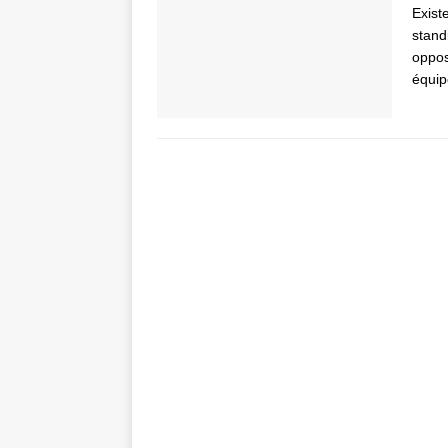
Exist
stand
oppo
équip