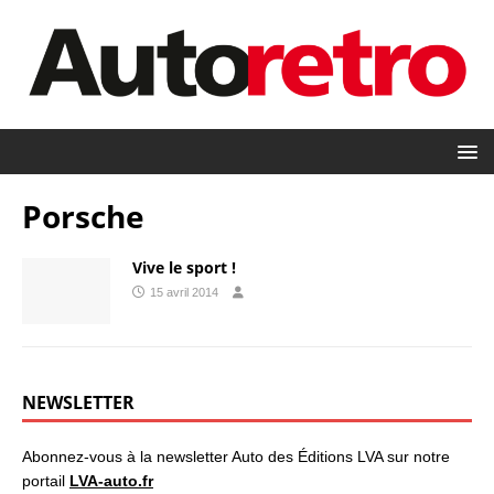
Porsche
Vive le sport !
15 avril 2014
NEWSLETTER
Abonnez-vous à la newsletter Auto des Éditions LVA sur notre
portail
LVA-auto.fr