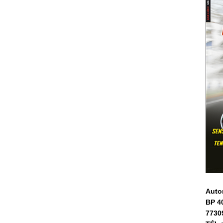
Auto
BP 4
7730