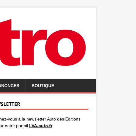
ANNONCES
BOUTIQUE
SLETTER
ez-vous à la newsletter Auto des Éditions
ur notre portail
LVA-auto.fr