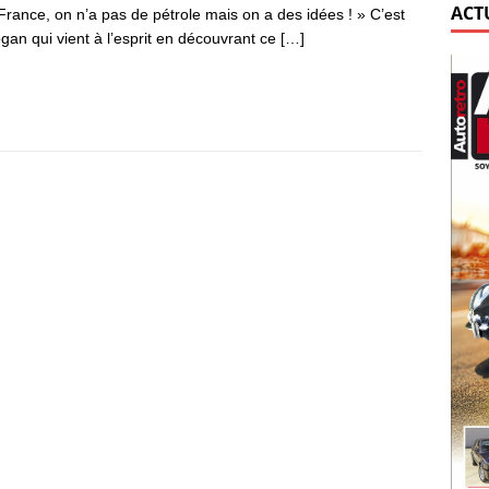
ACT
France, on n’a pas de pétrole mais on a des idées ! » C’est
ogan qui vient à l’esprit en découvrant ce
[…]