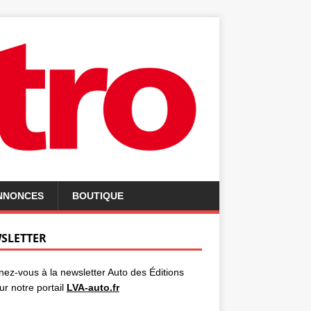
ANNONCES
BOUTIQUE
SLETTER
ez-vous à la newsletter Auto des Éditions
ur notre portail
LVA-auto.fr