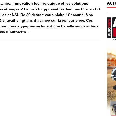
ACT
aimez l’innovation technologique et les solutions
is étranges ? Le match opposant les berlines Citroën DS
llas et NSU Ro 80 devrait vous plaire ! Chacune, à sa
re, avait vingt ans d’avance sur la concurrence. Ces
tractions atypiques se livrent une bataille amicale dans
385 d’Autoretro…