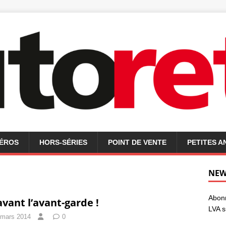
MÉROS
HORS-SÉRIES
POINT DE VENTE
PETITES 
NEW
Abonn
avant l’avant-garde !
LVA s
 mars 2014
0