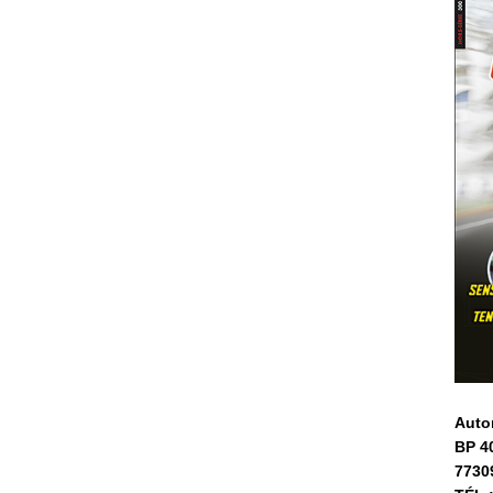
Auto
BP 4
7730