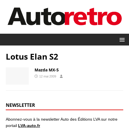
Lotus Elan S2
Mazda MX-5
12 mai 2009
NEWSLETTER
Abonnez-vous à la newsletter Auto des Éditions LVA sur notre
portail
LVA-auto.fr