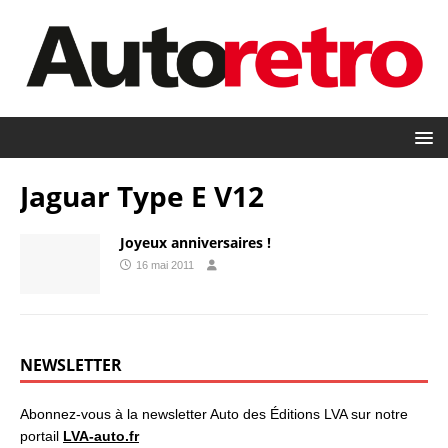
Jaguar Type E V12
Joyeux anniversaires !
16 mai 2011
NEWSLETTER
Abonnez-vous à la newsletter Auto des Éditions LVA sur notre
portail
LVA-auto.fr