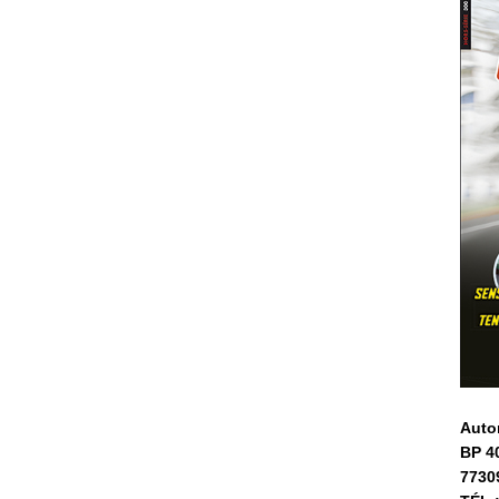
Auto
BP 4
7730