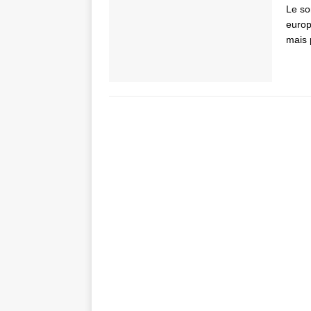
Le so
europ
mais 