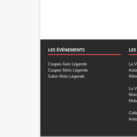
LES ÉVÉNEMENTS
LES
Coupes Auto Légende
La V
Coupes Moto Légende
Auto
Salon Moto Légende
Rétr
La V
Mot
Mob
Coll
Anti