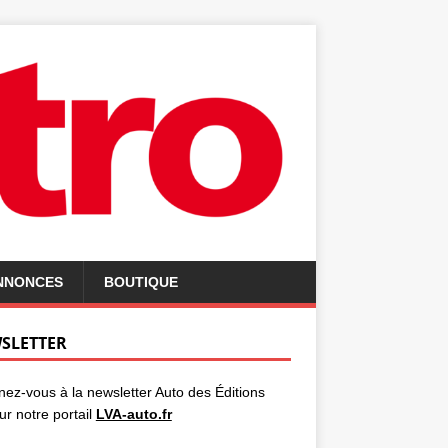
ANNONCES
BOUTIQUE
SLETTER
ez-vous à la newsletter Auto des Éditions
ur notre portail
LVA-auto.fr