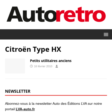
Citroën Type HX
Petits utilitaires anciens
16 février 2010
NEWSLETTER
Abonnez-vous à la newsletter Auto des Éditions LVA sur notre
portail
LVA-auto.fr