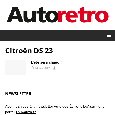
Citroën DS 23
L’été sera chaud !
14 juin 2012
NEWSLETTER
Abonnez-vous à la newsletter Auto des Éditions LVA sur notre
portail
LVA-auto.fr