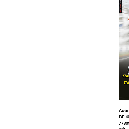
Auto
BP 4
7730