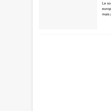
Le so
europ
mais 