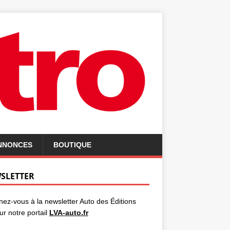
ANNONCES
BOUTIQUE
SLETTER
ez-vous à la newsletter Auto des Éditions
ur notre portail
LVA-auto.fr