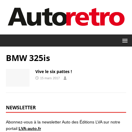
BMW 325is
Vive le six pattes !
15 mars 2017
NEWSLETTER
Abonnez-vous à la newsletter Auto des Éditions LVA sur notre
portail
LVA-auto.fr