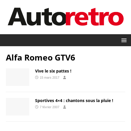
Alfa Romeo GTV6
Vive le six pattes !
15 mars 2017
Sportives 4×4 : chantons sous la pluie !
7 février 2007