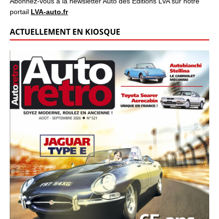
Abonnez-vous à la newsletter Auto des Éditions LVA sur notre
portail
LVA-auto.fr
ACTUELLEMENT EN KIOSQUE