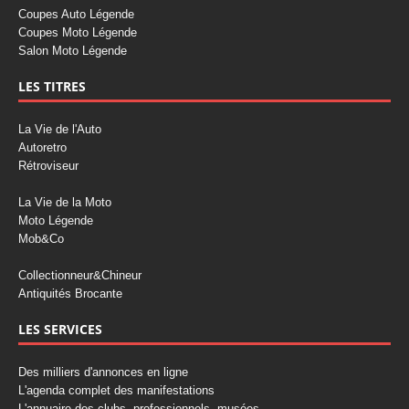
Coupes Auto Légende
Coupes Moto Légende
Salon Moto Légende
LES TITRES
La Vie de l'Auto
Autoretro
Rétroviseur
La Vie de la Moto
Moto Légende
Mob&Co
Collectionneur&Chineur
Antiquités Brocante
LES SERVICES
Des milliers d'annonces en ligne
L'agenda complet des manifestations
L'annuaire des clubs, professionnels, musées