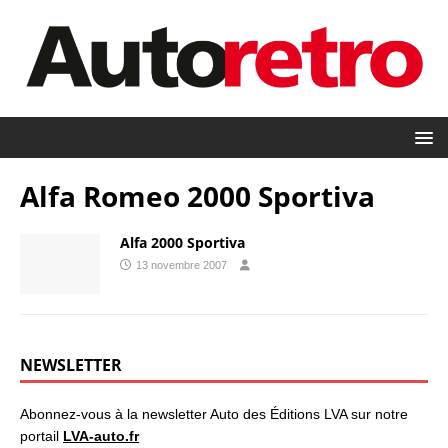
Alfa Romeo 2000 Sportiva
Alfa 2000 Sportiva
13 novembre 2007
NEWSLETTER
Abonnez-vous à la newsletter Auto des Éditions LVA sur notre
portail
LVA-auto.fr