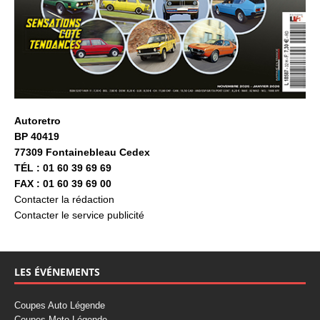
Autoretro
BP 40419
77309 Fontainebleau Cedex
TÉL : 01 60 39 69 69
FAX : 01 60 39 69 00
Contacter la rédaction
Contacter le service publicité
LES ÉVÉNEMENTS
Coupes Auto Légende
Coupes Moto Légende