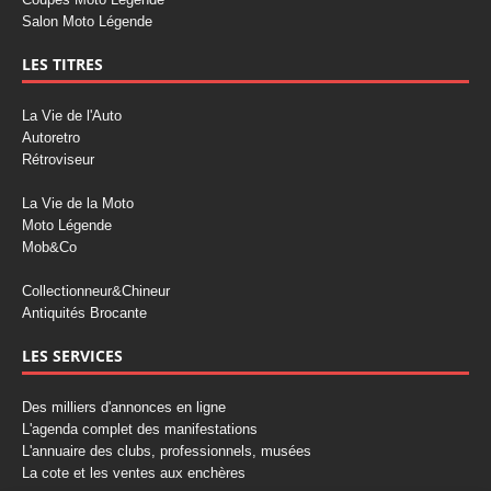
Salon Moto Légende
LES TITRES
La Vie de l'Auto
Autoretro
Rétroviseur
La Vie de la Moto
Moto Légende
Mob&Co
Collectionneur&Chineur
Antiquités Brocante
LES SERVICES
Des milliers d'annonces en ligne
L'agenda complet des manifestations
L'annuaire des clubs, professionnels, musées
La cote et les ventes aux enchères