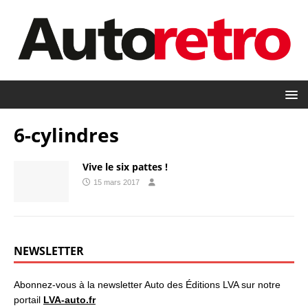
6-cylindres
Vive le six pattes !
15 mars 2017
NEWSLETTER
Abonnez-vous à la newsletter Auto des Éditions LVA sur notre
portail
LVA-auto.fr